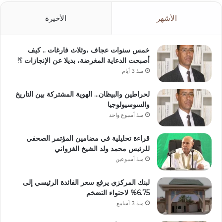
الأشهر
الأخيرة
خمس سنوات عجاف ،وثلاث فارغات .. كيف
أصبحت الدعاية المغرضة، بديلا عن الإنجازات ؟!
منذ 3 أيام
لحراطين والبيظان… الهوية المشتركة بين التاريخ
والسوسيولوجيا
منذ أسبوع واحد
قراءة تحليلية في مضامين المؤتمر الصحفي
للرئيس محمد ولد الشيخ الغزواني
منذ أسبوعين
لبنك المركزي يرفع سعر الفائدة الرئيسي إلى
6.75% لاحتواء التضخم
منذ 3 أسابيع