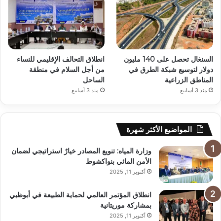
السنغال تحصل على 140 مليون
انطلاق التحالف الإقليمي للنساء
دولار لتوسيع شبكة الطرق في
من أجل السلام في منطقة
المناطق الزراعية
الساحل
منذ 3 أسابيع
منذ 3 أسابيع
المواضيع الأكثر شهرة
وزارة المياه: تنويع المصادر خيارٌ استراتيجي لضمان
الأمن المائي بنواكشوط
أكتوبر 11, 2025
انطلاق المؤتمر العالمي لحماية الطبيعة في أبوظبي
بمشاركة موريتانية
أكتوبر 11, 2025