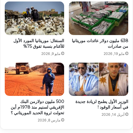
638 مليون دولار عائدات موريتانيا
السنغال: موريتانيا المورد الأول
من صادرات
للأغنام بنسبة تفوق 75%
مايو 19, 2026
مايو 9, 2026
الوزير الأول يطمح لزيادة جديدة
500 مليون دولارمن البنك
في أسعار الوقود !
الإفريقي لسنيم منذ 1978م أين
تحولت ثروة الحديد الموريتاني ؟
أبريل 14, 2026
مارس 8, 2026