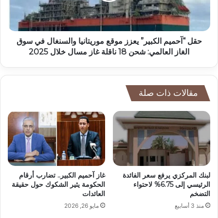
حقل “آحميم الكبير” يعزز موقع موريتانيا والسنغال في سوق
الغاز العالمي: شحن 18 ناقلة غاز مسال خلال 2025
مقالات ذات صلة
لبنك المركزي يرفع سعر الفائدة
غاز آحميم الكبير.. تضارب أرقام
الرئيسي إلى 6.75% لاحتواء
الحكومة يثير الشكوك حول حقيقة
التضخم
العائدات
منذ 3 أسابيع
مايو 26, 2026